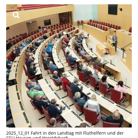
2025_12_01 Fahrt in den Landtag mit Fluthelfern und der
CSU Hausen und Heroldsbach