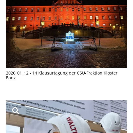
2026_01_12 - 14 Klausurtagung der CSU-Fraktion Kloster
Banz