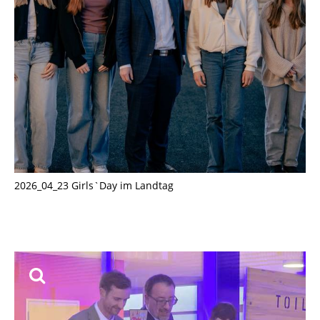
2026_04_23 Girls`Day im Landtag