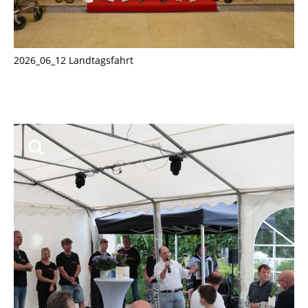
2026_06_12 Landtagsfahrt