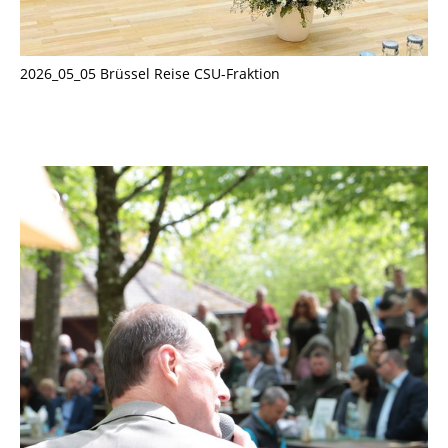
2026_05_05 Brüssel Reise CSU-Fraktion