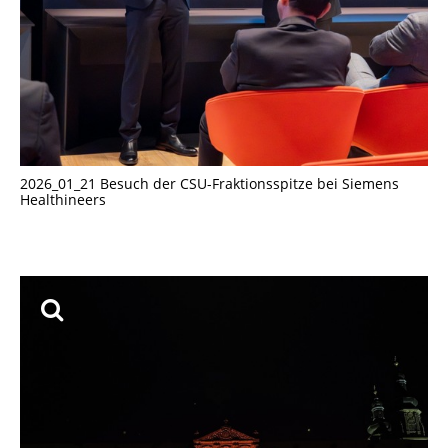
2026_01_21 Besuch der CSU-Fraktionsspitze bei Siemens
Healthineers