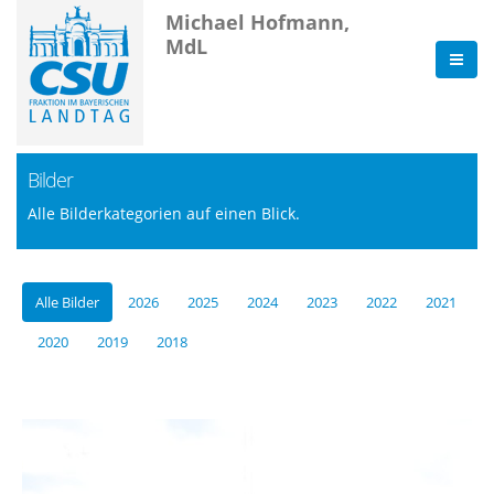
Michael Hofmann,
MdL
Bilder
Alle Bilderkategorien auf einen Blick.
Alle Bilder
2026
2025
2024
2023
2022
2021
2020
2019
2018