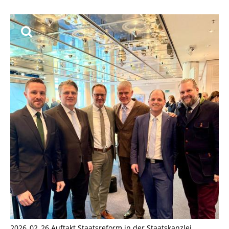
2026_02_26 Auftakt Staatsreform in der Staatskanzlei