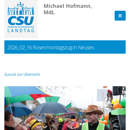
Michael Hofmann,
MdL
2026_02_16 Rosenmontagszug in Neuses
Zurück zur Übersicht