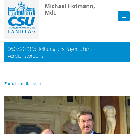
Michael Hofmann,
MdL
06.07.2023 Verleihung des Bayerischen
Verdienstordens
Zurück zur Übersicht