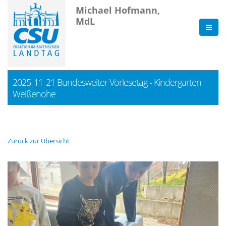
Michael Hofmann,
MdL
2025_11_21 Bundesweiter Vorlesetag - Kindergarten
Weißenohe
Zurück zur Übersicht