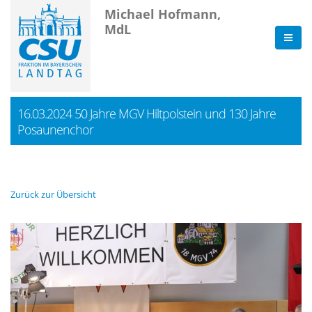
Michael Hofmann,
MdL
16.03.2024 50 Jahre MGV Hiltpolstein und 130 Jahre
Posaunenchor
Zurück zur Übersicht