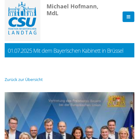
Michael Hofmann,
MdL
01.07.2025 Mit dem Bayerischen Kabinett in Brüssel
Zurück zur Übersicht