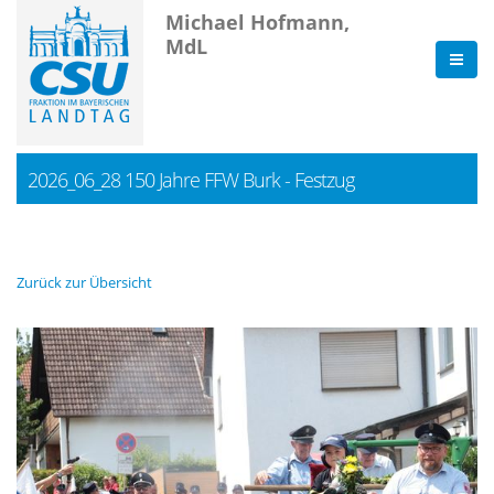
Michael Hofmann,
MdL
2026_06_28 150 Jahre FFW Burk - Festzug
Zurück zur Übersicht