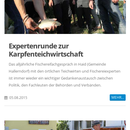
Expertenrunde zur
Karpfenteichwirtschaft
Das alljährliche Fischereifachgespräch in Haid (Gemeinde
Hallerndorf) mit den örtlichen Teichwirten und Fischereiexperten
ist immer wieder ein wichtiger Gedankenaustausch zwischen
Politik, den Fachleuten der Behörden und Verbänden.
MEHR...
05.08.2015