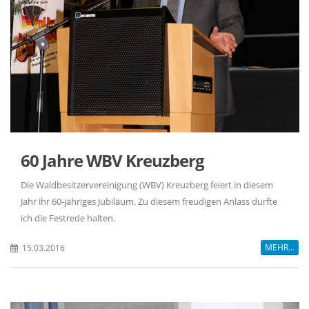
60 Jahre WBV Kreuzberg
Die Waldbesitzervereinigung (WBV) Kreuzberg feiert in diesem
Jahr ihr 60-jähriges Jubiläum. Zu diesem freudigen Anlass durfte
ich die Festrede halten.
MEHR...
15.03.2016