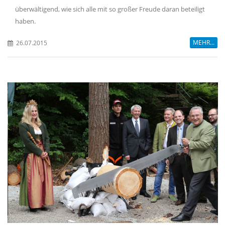
überwältigend, wie sich alle mit so großer Freude daran beteiligt
haben.
MEHR...
26.07.2015