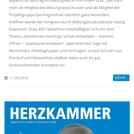
Bayerische Ganztagsschulkongress in Forchheim statt. Das freut
mich als Mitglied des Bildungsausschusses und als Mitglied der
Projektgruppe Ganztagsschule natürlich ganz besonders.
Eröffnet wurde der Kongress durch Bildungsstaatssekretär Georg
Eisenreich. Etwa 400 Teilnehmer beschäftigten sich mit dem
Thema „Gemeinsam Ganztags Schule entwickeln – Grenzen
öffnen – Spielräume erweitern“. Zwei intensive Tage mit
Workshops, Arbeitsgruppen und Vorträgen, unsere Schulen aus
Poxdorf und Wiesenthau stellten dabei auch ihr gut
funktionierenden Konzepte vor.
MEHR...
11.03.2016