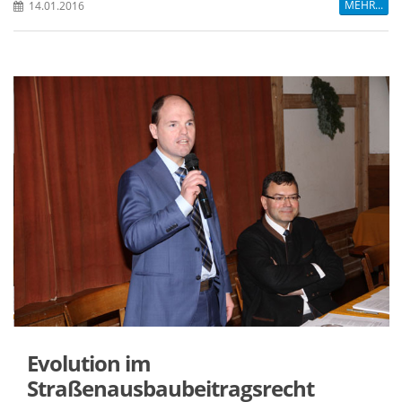
MEHR...
14.01.2016
Evolution im
Straßenausbaubeitragsrecht