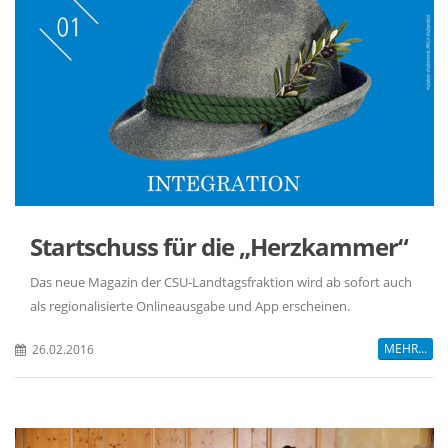
Startschuss für die „Herzkammer“
Das neue Magazin der CSU-Landtagsfraktion wird ab sofort auch
als regionalisierte Onlineausgabe und App erscheinen.
MEHR...
26.02.2016