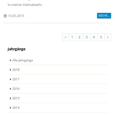
in meiner Heimatwehr.
MEHR...
10.05.2015
1
2
3
4
5
Jahrgänge
Alle Jahrgänge
2018
2017
2016
2015
2014