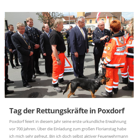
Tag der Rettungskräfte in Poxdorf
Poxdorf feiert in diesem Jahr seine erste urkundliche Erwähnung
vor 700 Jahren. Über die Einladung zum großen Florianstag habe
ich mich sehr gefreut. Bin ich doch selbst aktiver Feuerwehrmann