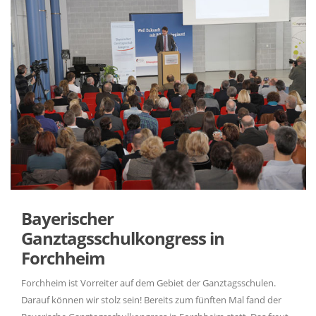
Bayerischer
Ganztagsschulkongress in
Forchheim
Forchheim ist Vorreiter auf dem Gebiet der Ganztagsschulen.
Darauf können wir stolz sein! Bereits zum fünften Mal fand der