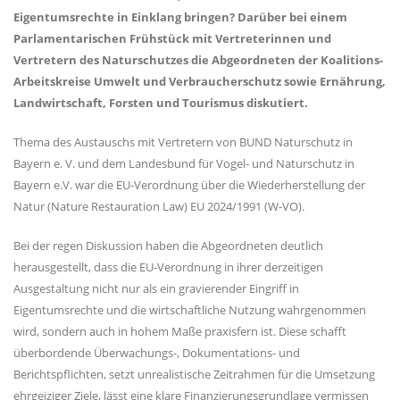
Eigentumsrechte in Einklang bringen? Darüber bei einem
Parlamentarischen Frühstück mit Vertreterinnen und
Vertretern des Naturschutzes die Abgeordneten der Koalitions-
Arbeitskreise Umwelt und Verbraucherschutz sowie Ernährung,
Landwirtschaft, Forsten und Tourismus diskutiert.
Thema des Austauschs mit Vertretern von BUND Naturschutz in
Bayern e. V. und dem Landesbund für Vogel- und Naturschutz in
Bayern e.V. war die EU-Verordnung über die Wiederherstellung der
Natur (Nature Restauration Law) EU 2024/1991 (W-VO).
Bei der regen Diskussion haben die Abgeordneten deutlich
herausgestellt, dass die EU-Verordnung in ihrer derzeitigen
Ausgestaltung nicht nur als ein gravierender Eingriff in
Eigentumsrechte und die wirtschaftliche Nutzung wahrgenommen
wird, sondern auch in hohem Maße praxisfern ist. Diese schafft
überbordende Überwachungs-, Dokumentations- und
Berichtspflichten, setzt unrealistische Zeitrahmen für die Umsetzung
ehrgeiziger Ziele, lässt eine klare Finanzierungsgrundlage vermissen