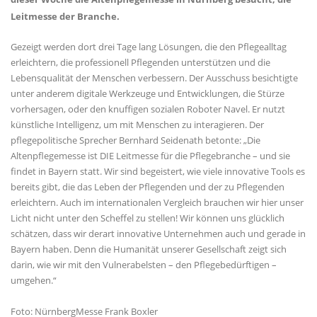
Leitmesse der Branche.
Gezeigt werden dort drei Tage lang Lösungen, die den Pflegealltag
erleichtern, die professionell Pflegenden unterstützen und die
Lebensqualität der Menschen verbessern. Der Ausschuss besichtigte
unter anderem digitale Werkzeuge und Entwicklungen, die Stürze
vorhersagen, oder den knuffigen sozialen Roboter Navel. Er nutzt
künstliche Intelligenz, um mit Menschen zu interagieren. Der
pflegepolitische Sprecher Bernhard Seidenath betonte: „Die
Altenpflegemesse ist DIE Leitmesse für die Pflegebranche – und sie
findet in Bayern statt. Wir sind begeistert, wie viele innovative Tools es
bereits gibt, die das Leben der Pflegenden und der zu Pflegenden
erleichtern. Auch im internationalen Vergleich brauchen wir hier unser
Licht nicht unter den Scheffel zu stellen! Wir können uns glücklich
schätzen, dass wir derart innovative Unternehmen auch und gerade in
Bayern haben. Denn die Humanität unserer Gesellschaft zeigt sich
darin, wie wir mit den Vulnerabelsten – den Pflegebedürftigen –
umgehen.“
Foto: NürnbergMesse Frank Boxler