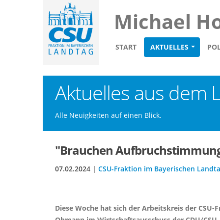
Michael H
START
AKTUELLES
POL
Aktuelles aus dem 
Alle Neuigkeiten auf einen Blick.
"Brauchen Aufbruchstimmung 
07.02.2024 |
CSU-Fraktion im Bayerischen Landt
Diese Woche hat sich der Arbeitskreis der CSU-
Obmann im Wirtschaftsausschuss der CDU/CSU-B