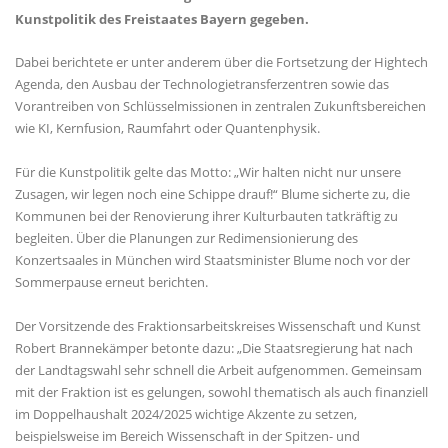
Kunstpolitik des Freistaates Bayern gegeben.
Dabei berichtete er unter anderem über die Fortsetzung der Hightech
Agenda, den Ausbau der Technologietransferzentren sowie das
Vorantreiben von Schlüsselmissionen in zentralen Zukunftsbereichen
wie KI, Kernfusion, Raumfahrt oder Quantenphysik.
Für die Kunstpolitik gelte das Motto: „Wir halten nicht nur unsere
Zusagen, wir legen noch eine Schippe drauf!“ Blume sicherte zu, die
Kommunen bei der Renovierung ihrer Kulturbauten tatkräftig zu
begleiten. Über die Planungen zur Redimensionierung des
Konzertsaales in München wird Staatsminister Blume noch vor der
Sommerpause erneut berichten.
Der Vorsitzende des Fraktionsarbeitskreises Wissenschaft und Kunst
Robert Brannekämper betonte dazu: „Die Staatsregierung hat nach
der Landtagswahl sehr schnell die Arbeit aufgenommen. Gemeinsam
mit der Fraktion ist es gelungen, sowohl thematisch als auch finanziell
im Doppelhaushalt 2024/2025 wichtige Akzente zu setzen,
beispielsweise im Bereich Wissenschaft in der Spitzen- und