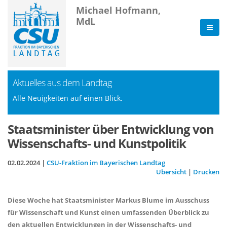
Michael Hofmann,
MdL
Aktuelles aus dem Landtag
Alle Neuigkeiten auf einen Blick.
Staatsminister über Entwicklung von
Wissenschafts- und Kunstpolitik
02.02.2024 |
CSU-Fraktion im Bayerischen Landtag
Übersicht
|
Drucken
Diese Woche hat Staatsminister Markus Blume im Ausschuss
für Wissenschaft und Kunst einen umfassenden Überblick zu
den aktuellen Entwicklungen in der Wissenschafts- und