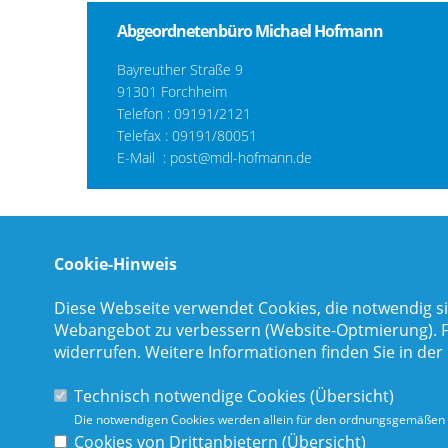
Abgeordnetenbüro Michael Hofmann
Bayreuther Straße 9
91301 Forchheim
Telefon :
09191/2121
Telefax : 09191/80051
E-Mail :
post@mdl-hofmann.de
Cookie-Hinweis
Diese Webseite verwendet Cookies, die notwendig si
Webangebot zu verbessern (Website-Optmierung). Für
widerrufen. Weitere Informationen finden Sie in der
Technisch notwendige Cookies (
Übersicht
)
Die notwendigen Cookies werden allein für den ordnungsgemäßen 
Cookies von Drittanbietern (
Übersicht
)