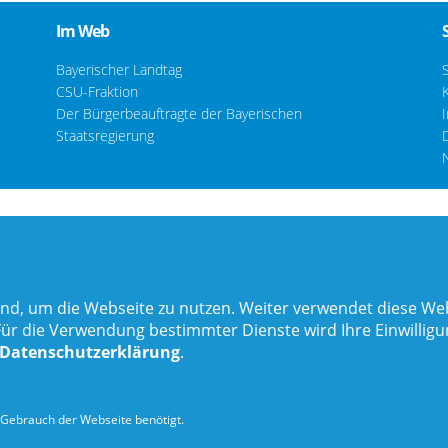
Im Web
Bayerischer Landtag
CSU-Fraktion
Der Bürgerbeauftragte der Bayerischen
Staatsregierung
nd, um die Webseite zu nutzen. Weiter verwendet diese Web
 die Verwendung bestimmter Dienste wird Ihre Einwilligung 
Datenschutzerklärung
.
Gebrauch der Webseite benötigt.