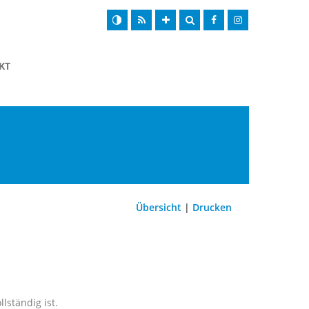
KT
Übersicht
|
Drucken
llständig ist.