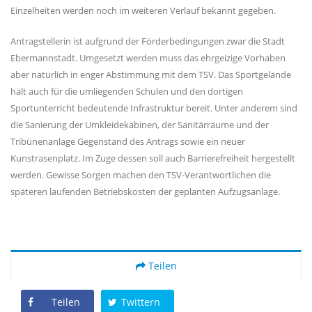
Einzelheiten werden noch im weiteren Verlauf bekannt gegeben.
Antragstellerin ist aufgrund der Förderbedingungen zwar die Stadt
Ebermannstadt. Umgesetzt werden muss das ehrgeizige Vorhaben
aber natürlich in enger Abstimmung mit dem TSV. Das Sportgelände
hält auch für die umliegenden Schulen und den dortigen
Sportunterricht bedeutende Infrastruktur bereit. Unter anderem sind
die Sanierung der Umkleidekabinen, der Sanitärräume und der
Tribünenanlage Gegenstand des Antrags sowie ein neuer
Kunstrasenplatz. Im Zuge dessen soll auch Barrierefreiheit hergestellt
werden. Gewisse Sorgen machen den TSV-Verantwortlichen die
späteren laufenden Betriebskosten der geplanten Aufzugsanlage.
Teilen
Teilen
Twittern