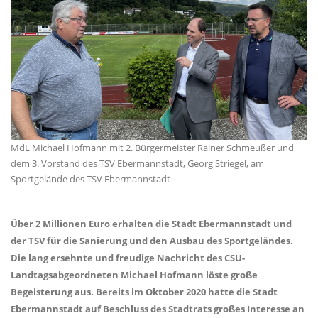
MdL Michael Hofmann mit 2. Bürgermeister Rainer Schmeußer und
dem 3. Vorstand des TSV Ebermannstadt, Georg Striegel, am
Sportgelände des TSV Ebermannstadt
Über 2 Millionen Euro erhalten die Stadt Ebermannstadt und
der TSV für die Sanierung und den Ausbau des Sportgeländes.
Die lang ersehnte und freudige Nachricht des CSU-
Landtagsabgeordneten Michael Hofmann löste große
Begeisterung aus. Bereits im Oktober 2020 hatte die Stadt
Ebermannstadt auf Beschluss des Stadtrats großes Interesse an