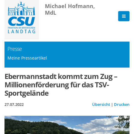
Michael Hofmann,
MdL
Presse
Meine Presseartikel
Ebermannstadt kommt zum Zug –
Millionenförderung für das TSV-
Sportgelände
27.07.2022
Übersicht
|
Drucken