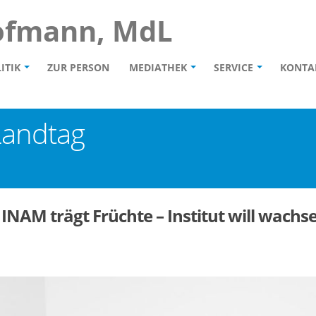
ofmann, MdL
ITIK
ZUR PERSON
MEDIATHEK
SERVICE
KONTA
Landtag
INAM trägt Früchte – Institut will wachs