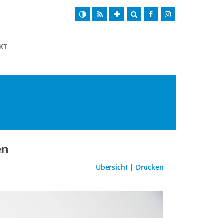
KT
en
Übersicht
|
Drucken