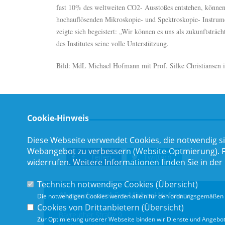
fast 10% des weltweiten CO2- Ausstoßes entstehen, können h
hochauflösenden Mikroskopie- und Spektroskopie- Instrum
zeigte sich begeistert: „Wir können es uns als zukunftsträc
des Institutes seine volle Unterstützung.
Bild: MdL Michael Hofmann mit Prof. Silke Christiansen 
Cookie-Hinweis
Diese Webseite verwendet Cookies, die notwendig si
Webangebot zu verbessern (Website-Optmierung). Für
Teilen
Twittern
widerrufen. Weitere Informationen finden Sie in der
Technisch notwendige Cookies (
Übersicht
)
Abgeordnetenbüro Michael Hofmann
Die notwendigen Cookies werden allein für den ordnungsgemäßen 
Cookies von Drittanbietern (
Übersicht
)
Bayreuther Straße 9
Zur Optimierung unserer Webseite binden wir Dienste und Angebote