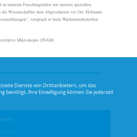
nd in unserem Forschungslabor mit unseren speziellen,
en die Wissenschaftler dem Abgeordneten vor Ort. Hofmann
zu vernachlässigen“, versprach er beim Wachstumsbestreben
korrelative Mikroskopie (INAM)
seite Dienste von Drittanbietern, um das
benötigt. Ihre Einwilligung können Sie jederzeit
Service
Sitemap