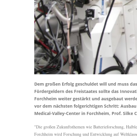
Dem großen Erfolg geschuldet will und muss das
Fördergeldern des Freistaates sollte das Innov
Forchheim weiter gestärkt und ausgebaut werden
vor dem nächsten folgerichtigen Schritt: Ausba
Medical-Valley-Center in Forchheim, Prof. Silke 
"Die großen Zukunftsthemen wie Batterieforschung, Halble
Forchheim wird Forschung und Entwicklung auf Weltklasse-N