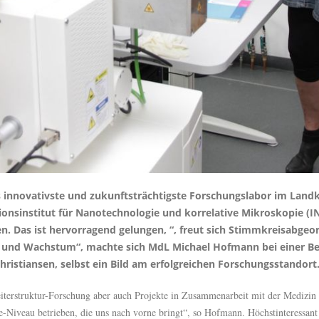
 innovativste und zukunftsträchtigste Forschungslabor im Land
ationsinstitut für Nanotechnologie und korrelative Mikroskopie 
. Das ist hervorragend gelungen, “, freut sich Stimmkreisabgeo
u und Wachstum“, machte sich MdL Michael Hofmann bei einer Be
Christiansen, selbst ein Bild am erfolgreichen Forschungsstandort
iterstruktur-Forschung aber auch Projekte in Zusammenarbeit
mit der Medizin 
iveau betrieben, die uns nach vorne bringt“, so Hofmann. Höchstinteressant a