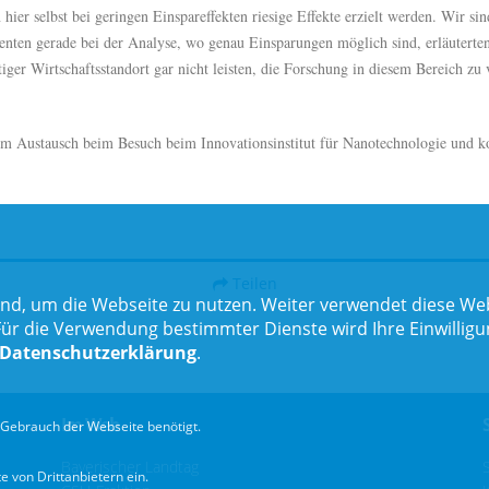
ier selbst bei geringen Einspareffekten riesige Effekte erzielt werden. Wir si
enten gerade bei der Analyse, wo genau Einsparungen möglich sind, erläutert
htiger Wirtschaftsstandort gar nicht leisten, die Forschung in diesem Bereich 
im Austausch beim Besuch beim Innovationsinstitut für Nanotechnologie und 
Teilen
nd, um die Webseite zu nutzen. Weiter verwendet diese Web
 die Verwendung bestimmter Dienste wird Ihre Einwilligung 
Datenschutzerklärung
.
Im Web
Gebrauch der Webseite benötigt.
Bayerischer Landtag
 von Drittanbietern ein.