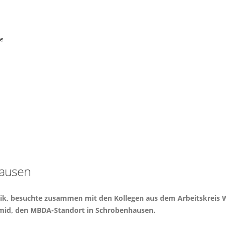
e
hausen
tik, besuchte zusammen mit den Kollegen aus dem Arbeitskreis W
Schmid, den MBDA-Standort in Schrobenhausen.