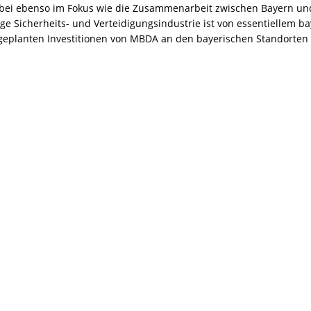
abei ebenso im Fokus wie die Zusammenarbeit zwischen Bayern un
e Sicherheits- und Verteidigungsindustrie ist von essentiellem b
geplanten Investitionen von MBDA an den bayerischen Standorten si