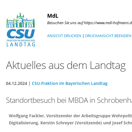
MdL
Besuchen Sie uns auf https://www.mdl-hofmann.d
ANSICHT DRUCKEN
|
DRUCKANSICHT BEENDEN
Aktuelles aus dem Landtag
04.12.2024 |
CSU-Fraktion im Bayerischen Landtag
Standortbesuch bei MBDA in Schroben
Wolfgang Fackler, Vorsitzender der Arbeitsgruppe Wehrpoli
Digitalisierung, Kerstin Schreyer (Vorsitzende) und Josef 