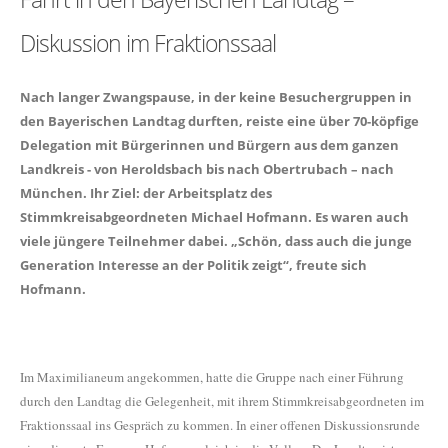
Diskussion im Fraktionssaal
Nach langer Zwangspause, in der keine Besuchergruppen in
den Bayerischen Landtag durften, reiste eine über 70-köpfige
Delegation mit Bürgerinnen und Bürgern aus dem ganzen
Landkreis - von Heroldsbach bis nach Obertrubach – nach
München. Ihr Ziel: der Arbeitsplatz des
Stimmkreisabgeordneten Michael Hofmann. Es waren auch
viele jüngere Teilnehmer dabei. „Schön, dass auch die junge
Generation Interesse an der Politik zeigt“, freute sich
Hofmann.
Im Maximilianeum angekommen, hatte die Gruppe nach einer Führung
durch den Landtag die Gelegenheit, mit ihrem Stimmkreisabgeordneten im
Fraktionssaal ins Gespräch zu kommen. In einer offenen Diskussionsrunde