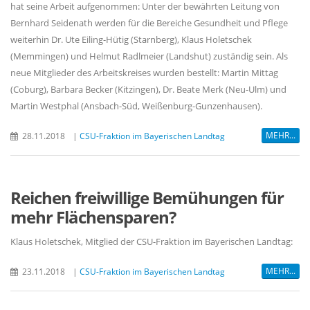
hat seine Arbeit aufgenommen: Unter der bewährten Leitung von
Bernhard Seidenath werden für die Bereiche Gesundheit und Pflege
weiterhin Dr. Ute Eiling-Hütig (Starnberg), Klaus Holetschek
(Memmingen) und Helmut Radlmeier (Landshut) zuständig sein. Als
neue Mitglieder des Arbeitskreises wurden bestellt: Martin Mittag
(Coburg), Barbara Becker (Kitzingen), Dr. Beate Merk (Neu-Ulm) und
Martin Westphal (Ansbach-Süd, Weißenburg-Gunzenhausen).
MEHR...
28.11.2018
|
CSU-Fraktion im Bayerischen Landtag
Reichen freiwillige Bemühungen für
mehr Flächensparen?
Klaus Holetschek, Mitglied der CSU-Fraktion im Bayerischen Landtag:
MEHR...
23.11.2018
|
CSU-Fraktion im Bayerischen Landtag