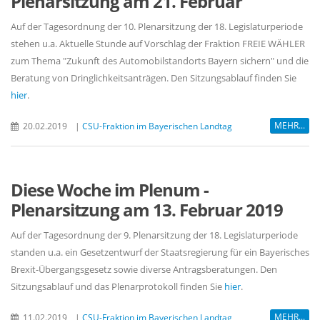
Plenarsitzung am 21. Februar
Auf der Tagesordnung der 10. Plenarsitzung der 18. Legislaturperiode
stehen u.a. Aktuelle Stunde auf Vorschlag der Fraktion FREIE WÄHLER
zum Thema "Zukunft des Automobilstandorts Bayern sichern" und die
Beratung von Dringlichkeitsanträgen. Den Sitzungsablauf finden Sie
hier
.
MEHR...
20.02.2019
|
CSU-Fraktion im Bayerischen Landtag
Diese Woche im Plenum -
Plenarsitzung am 13. Februar 2019
Auf der Tagesordnung der 9. Plenarsitzung der 18. Legislaturperiode
standen u.a. ein Gesetzentwurf der Staatsregierung für ein Bayerisches
Brexit-Übergangsgesetz sowie diverse Antragsberatungen. Den
Sitzungsablauf und das Plenarprotokoll finden Sie
hier
.
MEHR...
11.02.2019
|
CSU-Fraktion im Bayerischen Landtag