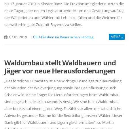
bis 17. Januar 2019 in Kloster Banz. Die Fraktionsmitglieder nutzten die
erste Tagung der neuen Legislaturperiode, um den Gestaltungsauftrag
der Wählerinnen und Wähler mit Leben zu füllen und die Weichen für
die weiterhin gute Zukunft Bayerns zu stellen.
MEHR...
07.01.2019
|
CSU-Fraktion im Bayerischen Landtag
Waldumbau stellt Waldbauern und
Jäger vor neue Herausforderungen
Das forstliche Gutachten ist eine wichtige Grundlage zur Beurteilung
der Situation der Waldverjüngung sowie ihre Beeinflussung durch
Schalenwild. Keine Frage: Die Herausforderungen beim Waldumbau
sind angesichts des Klimawandels riesig. Wir sind beim Waldumbau
aber bereits auf einem guten Weg. Es zählt vor allem der tatsächliche
Aufwuchs gesunder Bäume für die Beurteilung unserer Wälder. Unser
Dank gilt hier Waldbauern und Jägern gleichermaßen“, so Martin