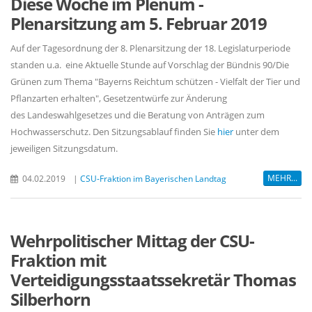
Diese Woche im Plenum -
Plenarsitzung am 5. Februar 2019
Auf der Tagesordnung der 8. Plenarsitzung der 18. Legislaturperiode
standen u.a. eine Aktuelle Stunde auf Vorschlag der Bündnis 90/Die
Grünen zum Thema "Bayerns Reichtum schützen - Vielfalt der Tier und
Pflanzarten erhalten", Gesetzentwürfe zur Änderung
des Landeswahlgesetzes und die Beratung von Anträgen zum
Hochwasserschutz. Den Sitzungsablauf finden Sie
hier
unter dem
jeweiligen Sitzungsdatum.
MEHR...
04.02.2019
|
CSU-Fraktion im Bayerischen Landtag
Wehrpolitischer Mittag der CSU-
Fraktion mit
Verteidigungsstaatssekretär Thomas
Silberhorn