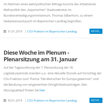
Im Rahmen eines wehrpolitischen Mittags konnte der Arbeitskreis
Wehrpolitik den „bayerischen“ Staatssekretär im
Bundesverteidigungsministerium, Thomas Silberhorn, zu einem
Gedankenaustausch im Bayerischen Landtag begrüßen.
MEHR...
31.01.2019
|
CSU-Fraktion im Bayerischen Landtag
Diese Woche im Plenum -
Plenarsitzung am 31. Januar
Auf der Tagesordnung der 7. Plenarsitzung der 18.
Legislaturperiode standen u.a. eine Aktuelle Stunde auf Vorschlag der
CSU-Fraktion zum Thema "Die Menschen für Europa gewinnen" und
die Beratung von eingereichten Dringlichkeitsanträgen. Den
Sitzungsablauf finden Sie
hier
.
MEHR...
30.01.2019
|
CSU-Fraktion im Bayerischen Landtag